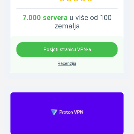
7.000 servera
u više od 100
zemalja
Posjeti stranicu VPN-a
Recenzija