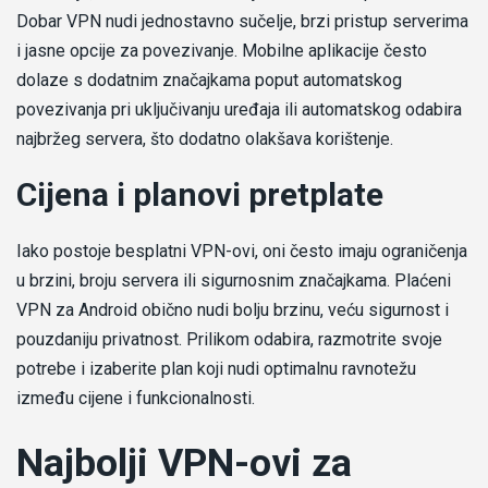
Dobar VPN nudi jednostavno sučelje, brzi pristup serverima
i jasne opcije za povezivanje. Mobilne aplikacije često
dolaze s dodatnim značajkama poput automatskog
povezivanja pri uključivanju uređaja ili automatskog odabira
najbržeg servera, što dodatno olakšava korištenje.
Cijena i planovi pretplate
Iako postoje besplatni VPN-ovi, oni često imaju ograničenja
u brzini, broju servera ili sigurnosnim značajkama. Plaćeni
VPN za Android obično nudi bolju brzinu, veću sigurnost i
pouzdaniju privatnost. Prilikom odabira, razmotrite svoje
potrebe i izaberite plan koji nudi optimalnu ravnotežu
između cijene i funkcionalnosti.
Najbolji VPN-ovi za