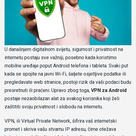
U današnjem digitalnom svijetu, sigurnost i privatnost na
internetu postaju sve važniji, posebno kada koristimo
mobilne uređaje poput Android telefona i tableta. Svaki put
kada se spojite na javni Wi-Fi, šaljete osjetljive podatke ili
pregledavate web stranice, postoji rizik da vaši podaci budu
presretnuti ili praćeni. Upravo zbog toga,
VPN za Android
postaje nezaobilazan alat za svakog korisnika koji želi
zaštititi svoju privatnost i slobodu na internetu.
VPN, ili Virtual Private Network, šifrira vaš internetski
promet i skriva vašu stvarnu IP adresu, čime otežava