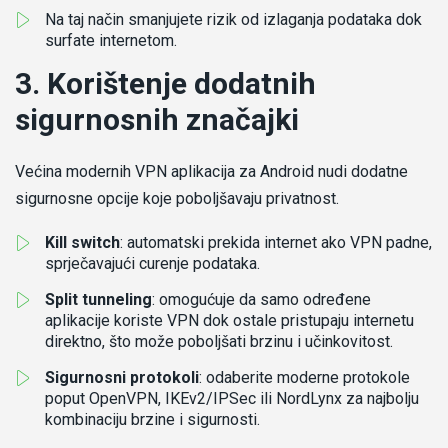
Na taj način smanjujete rizik od izlaganja podataka dok
surfate internetom.
3. Korištenje dodatnih
sigurnosnih značajki
Većina modernih VPN aplikacija za Android nudi dodatne
sigurnosne opcije koje poboljšavaju privatnost.
Kill switch
: automatski prekida internet ako VPN padne,
sprječavajući curenje podataka.
Split tunneling
: omogućuje da samo određene
aplikacije koriste VPN dok ostale pristupaju internetu
direktno, što može poboljšati brzinu i učinkovitost.
Sigurnosni protokoli
: odaberite moderne protokole
poput OpenVPN, IKEv2/IPSec ili NordLynx za najbolju
kombinaciju brzine i sigurnosti.