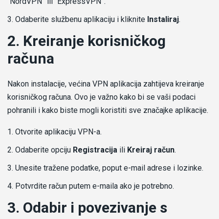
“NordVPN” ili “ExpressVPN”.
Odaberite službenu aplikaciju i kliknite
Instaliraj
.
2. Kreiranje korisničkog
računa
Nakon instalacije, većina VPN aplikacija zahtijeva kreiranje
korisničkog računa. Ovo je važno kako bi se vaši podaci
pohranili i kako biste mogli koristiti sve značajke aplikacije.
Otvorite aplikaciju VPN-a.
Odaberite opciju
Registracija
ili
Kreiraj račun
.
Unesite tražene podatke, poput e-mail adrese i lozinke.
Potvrdite račun putem e-maila ako je potrebno.
3. Odabir i povezivanje s