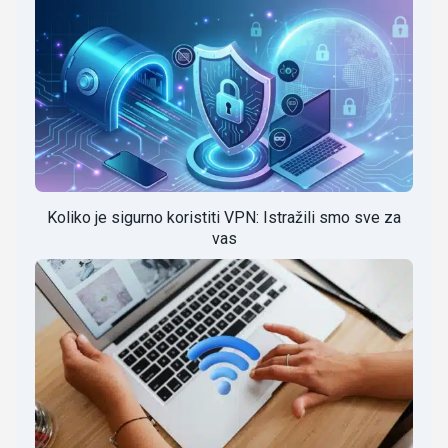
Koliko je sigurno koristiti VPN: Istražili smo sve za
vas