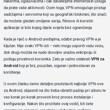
hakerima, oglašivačima i čak davateljima internetskih usluga
da prate vaše aktivnosti. Osim toga, VPN omogućuje pristup
sadržajima i servisima koji su geografski blokirani, što znači
da možete gledati omiljene serije, filmove ili koristiti
aplikacije iz bilo kojeg dijela svijeta bez ograničenja.
Kada je riječ o Android uređajima, odabir pravog VPN-a je
ključan. Nije svaki VPN isti – neki mogu usporiti vašu vezu,
dok drugi možda ne nude dovoljno snažnu enkripciju ili
poštuju privatnost korisnika. Zato je važno odabrati
VPN za
Android
koji je brz, pouzdan, siguran i jednostavan za
korištenje.
U ovom članku ćemo detaljno predstaviti najbolje VPN-ove
za Android, objasniti na što treba obratiti pažnju pri izboru te
vas korak po korak provesti kroz proces instalacije i
konfiguracije. Nakon što pročitate ovaj vodič, bit ćete