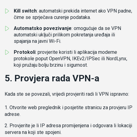
Kill switch
: automatski prekida internet ako VPN padne,
čime se sprječava curenje podataka.
Automatsko povezivanje
: omogućuje da se VPN
automatski uključi prilikom pokretanja uređaja ili
spajanja na javni Wi-Fi.
Protokoli
: provjerite koristi li aplikacija moderne
protokole poput OpenVPN, IKEv2/IPSec ili NordLynx,
koji pružaju bolju brzinu i sigurnost.
5. Provjera rada VPN-a
Kada ste se povezali, vrijedi provjeriti radi li VPN ispravno:
Otvorite web preglednik i posjetite stranicu za provjeru IP
adrese.
Provjerite je li IP adresa promijenjena i odgovara li lokaciji
servera na koji ste spojeni.