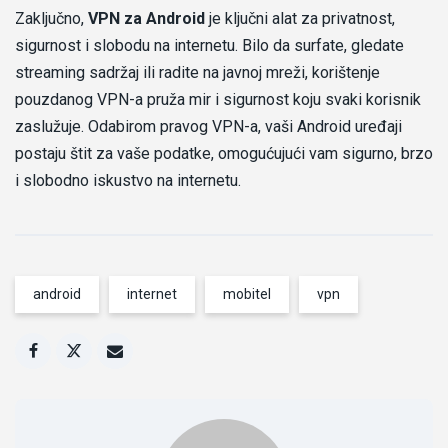
Zaključno,
VPN za Android
je ključni alat za privatnost,
sigurnost i slobodu na internetu. Bilo da surfate, gledate
streaming sadržaj ili radite na javnoj mreži, korištenje
pouzdanog VPN-a pruža mir i sigurnost koju svaki korisnik
zaslužuje. Odabirom pravog VPN-a, vaši Android uređaji
postaju štit za vaše podatke, omogućujući vam sigurno, brzo
i slobodno iskustvo na internetu.
android
internet
mobitel
vpn