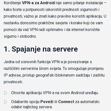
Korištenje
VPN-a za Android
nije samo pitanje instalacije –
kako biste u potpunosti iskoristili prednosti sigurnosti i
privatnosti, važno je znati kako pravilno koristiti aplikaciju. U
nastavku donosimo praktične savjete i korake koji će vam
pomoći da vaš VPN radi optimalno i da internet koristite
sigurno i slobodno.
1. Spajanje na servere
Jedna od osnovnih funkcija VPN-a je povezivanje s
različitim serverima širom svijeta. To omogućuje promjenu
IP adrese, pristup geografski blokiranom sadržaju i zaštitu
privatnosti.
Otvorite aplikaciju VPN-a na svom Android uređaju.
Odaberite opciju
Poveži
ili
Connect
za automatski
odabir najbržeg servera.