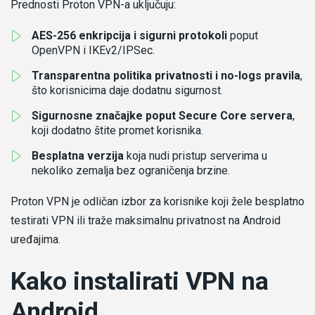
Prednosti Proton VPN-a uključuju:
AES-256 enkripcija i sigurni protokoli
poput
OpenVPN i IKEv2/IPSec.
Transparentna politika privatnosti i no-logs pravila
,
što korisnicima daje dodatnu sigurnost.
Sigurnosne značajke poput Secure Core servera
,
koji dodatno štite promet korisnika.
Besplatna verzija
koja nudi pristup serverima u
nekoliko zemalja bez ograničenja brzine.
Proton VPN je odličan izbor za korisnike koji žele besplatno
testirati VPN ili traže maksimalnu privatnost na Android
uređajima.
Kako instalirati VPN na
Android