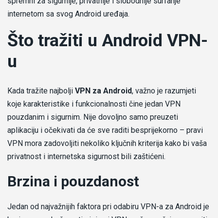
spremni za sigurnije, privatnije i slobodnije surfanje
internetom sa svog Android uređaja.
Što tražiti u Android VPN-
u
Kada tražite najbolji
VPN za Android
, važno je razumjeti
koje karakteristike i funkcionalnosti čine jedan VPN
pouzdanim i sigurnim. Nije dovoljno samo preuzeti
aplikaciju i očekivati da će sve raditi besprijekorno – pravi
VPN mora zadovoljiti nekoliko ključnih kriterija kako bi vaša
privatnost i internetska sigurnost bili zaštićeni.
Brzina i pouzdanost
Jedan od najvažnijih faktora pri odabiru VPN-a za Android je