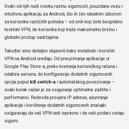
Svaki od njih nudi visoku razinu sigurnosti, pouzdanu vezu i
intuitivnu aplikaciju za Android, što ih čini idealnim izborom
za korisnike različitih potreba – od onih koji žele besplatno
testirati VPN, do korisnika koji traže maksimalnu brzinu i
globalni pristup sadržajima.
Također smo detaljno objasnili kako instalirati i koristiti
VPN na Android uređaju. Od preuzimanja aplikacije iz
Google Play Store-a, preko kreiranja korisničkog računa i
odabira servera, do konfiguracije dodatnih sigurnosnih
opcija poput
kill switch-a
i automatskog povezivanja –
svaki korak važan je za osiguranje optimalne zaštite i
performansi. Redovita provjera IP adrese, ažuriranje
aplikacije i korištenje dodatnih sigurnosnih značajki
osiguravaju da vaš VPN radi ispravno i da vaši podaci ostaju
sigurni.