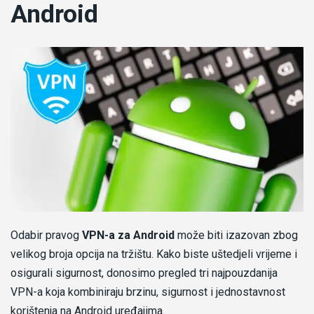
Android
Odabir pravog
VPN-a za Android
može biti izazovan zbog
velikog broja opcija na tržištu. Kako biste uštedjeli vrijeme i
osigurali sigurnost, donosimo pregled tri najpouzdanija
VPN-a koja kombiniraju brzinu, sigurnost i jednostavnost
korištenja na Android uređajima.