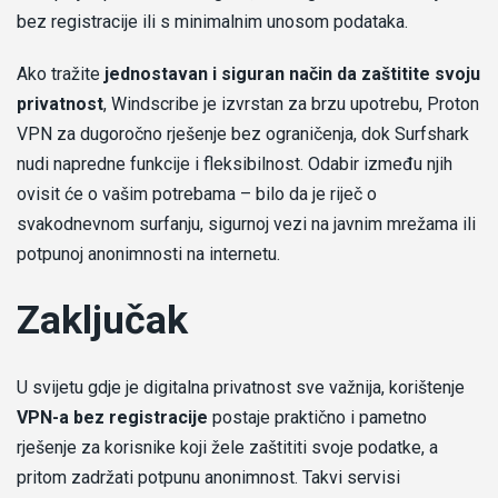
bez registracije ili s minimalnim unosom podataka.
Ako tražite
jednostavan i siguran način da zaštitite svoju
privatnost
, Windscribe je izvrstan za brzu upotrebu, Proton
VPN za dugoročno rješenje bez ograničenja, dok Surfshark
nudi napredne funkcije i fleksibilnost. Odabir između njih
ovisit će o vašim potrebama – bilo da je riječ o
svakodnevnom surfanju, sigurnoj vezi na javnim mrežama ili
potpunoj anonimnosti na internetu.
Zaključak
U svijetu gdje je digitalna privatnost sve važnija, korištenje
VPN-a bez registracije
postaje praktično i pametno
rješenje za korisnike koji žele zaštititi svoje podatke, a
pritom zadržati potpunu anonimnost. Takvi servisi