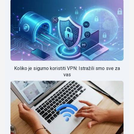
Koliko je sigurno koristiti VPN: Istražili smo sve za
vas