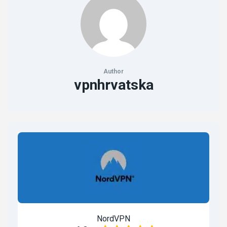
Author
vpnhrvatska
NordVPN