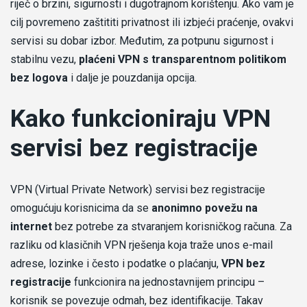
riječ o brzini, sigurnosti i dugotrajnom korištenju. Ako vam je
cilj povremeno zaštititi privatnost ili izbjeći praćenje, ovakvi
servisi su dobar izbor. Međutim, za potpunu sigurnost i
stabilnu vezu,
plaćeni VPN s transparentnom politikom
bez logova
i dalje je pouzdanija opcija.
Kako funkcioniraju VPN
servisi bez registracije
VPN (Virtual Private Network) servisi bez registracije
omogućuju korisnicima da se
anonimno povežu na
internet
bez potrebe za stvaranjem korisničkog računa. Za
razliku od klasičnih VPN rješenja koja traže unos e-mail
adrese, lozinke i često i podatke o plaćanju,
VPN bez
registracije
funkcionira na jednostavnijem principu –
korisnik se povezuje odmah, bez identifikacije. Takav