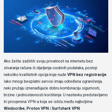
Ako želite zaštititi svoju privatnost na internetu bez
stvaranja računa ili dijeljenja osobnih podataka, postoji
nekoliko kvalitetnih opcija koje nude
VPN bez registracije
.
Iako mnogi besplatni servisi imaju određena ograničenja,
neki pružaju iznenađujuće dobru kombinaciju sigurnosti,
brzine i jednostavnosti korištenja. U nastavku predstavljamo
tri provjerena VPN-a koja se ističu među najboljima:
Windscribe
,
Proton VPN
i
Surfshark VPN
.