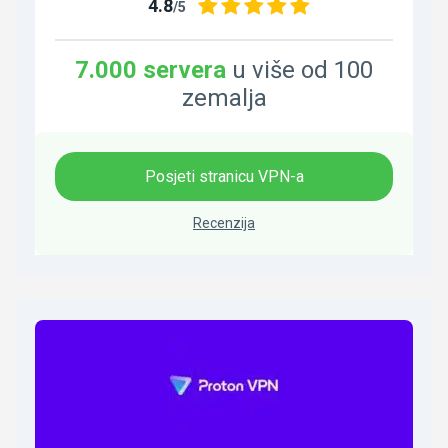
4.8
/5
7.000 servera
u više od 100
zemalja
Posjeti stranicu VPN-a
Recenzija