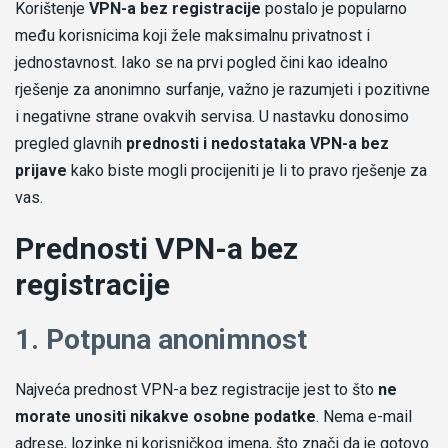
Korištenje
VPN-a bez registracije
postalo je popularno
među korisnicima koji žele maksimalnu privatnost i
jednostavnost. Iako se na prvi pogled čini kao idealno
rješenje za anonimno surfanje, važno je razumjeti i pozitivne
i negativne strane ovakvih servisa. U nastavku donosimo
pregled glavnih
prednosti i nedostataka VPN-a bez
prijave
kako biste mogli procijeniti je li to pravo rješenje za
vas.
Prednosti VPN-a bez
registracije
1. Potpuna anonimnost
Najveća prednost VPN-a bez registracije jest to što
ne
morate unositi nikakve osobne podatke
. Nema e-mail
adrese, lozinke ni korisničkog imena, što znači da je gotovo