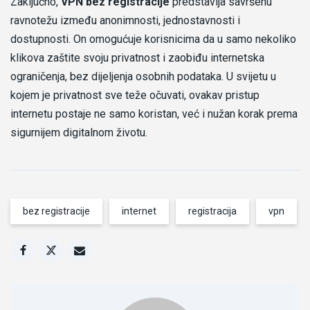
Zaključno,
VPN bez registracije
predstavlja savršenu
ravnotežu između anonimnosti, jednostavnosti i
dostupnosti. On omogućuje korisnicima da u samo nekoliko
klikova zaštite svoju privatnost i zaobiđu internetska
ograničenja, bez dijeljenja osobnih podataka. U svijetu u
kojem je privatnost sve teže očuvati, ovakav pristup
internetu postaje ne samo koristan, već i nužan korak prema
sigurnijem digitalnom životu.
bez registracije
internet
registracija
vpn