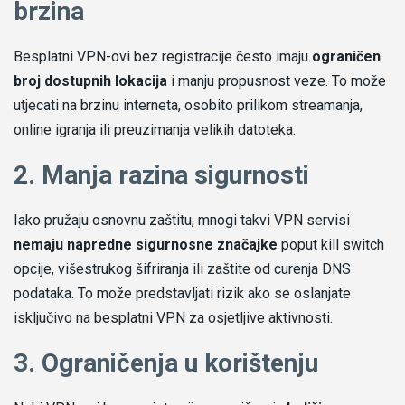
brzina
Besplatni VPN-ovi bez registracije često imaju
ograničen
broj dostupnih lokacija
i manju propusnost veze. To može
utjecati na brzinu interneta, osobito prilikom streamanja,
online igranja ili preuzimanja velikih datoteka.
2. Manja razina sigurnosti
Iako pružaju osnovnu zaštitu, mnogi takvi VPN servisi
nemaju napredne sigurnosne značajke
poput kill switch
opcije, višestrukog šifriranja ili zaštite od curenja DNS
podataka. To može predstavljati rizik ako se oslanjate
isključivo na besplatni VPN za osjetljive aktivnosti.
3. Ograničenja u korištenju