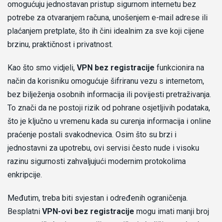
omogućuju jednostavan pristup sigurnom internetu bez
potrebe za otvaranjem računa, unošenjem e-mail adrese ili
plaćanjem pretplate, što ih čini idealnim za sve koji cijene
brzinu, praktičnost i privatnost.
Kao što smo vidjeli,
VPN bez registracije
funkcionira na
način da korisniku omogućuje šifriranu vezu s internetom,
bez bilježenja osobnih informacija ili povijesti pretraživanja.
To znači da ne postoji rizik od pohrane osjetljivih podataka,
što je ključno u vremenu kada su curenja informacija i online
praćenje postali svakodnevica. Osim što su brzi i
jednostavni za upotrebu, ovi servisi često nude i visoku
razinu sigurnosti zahvaljujući modernim protokolima
enkripcije.
Međutim, treba biti svjestan i određenih ograničenja.
Besplatni
VPN-ovi bez registracije
mogu imati manji broj