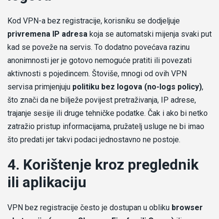
Kod VPN-a bez registracije, korisniku se dodjeljuje
privremena IP adresa
koja se automatski mijenja svaki put
kad se poveže na servis. To dodatno povećava razinu
anonimnosti jer je gotovo nemoguće pratiti ili povezati
aktivnosti s pojedincem. Štoviše, mnogi od ovih VPN
servisa primjenjuju
politiku bez logova (no-logs policy)
,
što znači da ne bilježe povijest pretraživanja, IP adrese,
trajanje sesije ili druge tehničke podatke. Čak i ako bi netko
zatražio pristup informacijama, pružatelj usluge ne bi imao
što predati jer takvi podaci jednostavno ne postoje.
4. Korištenje kroz preglednik
ili aplikaciju
VPN bez registracije često je dostupan u obliku
browser