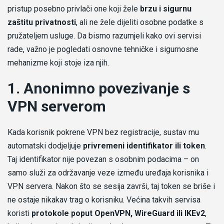
pristup posebno privlači one koji žele
brzu i sigurnu
zaštitu privatnosti
, ali ne žele dijeliti osobne podatke s
pružateljem usluge. Da bismo razumjeli kako ovi servisi
rade, važno je pogledati osnovne tehničke i sigurnosne
mehanizme koji stoje iza njih.
1. Anonimno povezivanje s
VPN serverom
Kada korisnik pokrene VPN bez registracije, sustav mu
automatski dodjeljuje
privremeni identifikator ili token
.
Taj identifikator nije povezan s osobnim podacima – on
samo služi za održavanje veze između uređaja korisnika i
VPN servera. Nakon što se sesija završi, taj token se briše i
ne ostaje nikakav trag o korisniku. Većina takvih servisa
koristi
protokole poput OpenVPN, WireGuard ili IKEv2
,