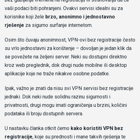
vaši podaci biti pohranjeni. Ovakvi servisi idealni su za
korisnike koji žele
brzo, anonimno i jednostavno
rješenje
za sigurno surfanje internetom.
Osim što čuvaju anonimnost, VPN-ovi bez registracije često
su vrlo jednostavni za korištenje – dovoljan je jedan klik da
se povežete na željeni server. Neki su dostupni direktno
kroz web preglednik, dok drugi nude mobilne ili desktop
aplikacije koje ne traže nikakve osobne podatke.
Ipak, važno je znati da nisu svi VPN servisi bez registracije
jednaki. Dok neki nude solidnu razinu sigurnosti i
privatnosti, drugi mogu imati ograničenja u brzini, količini
podataka ili broju dostupnih servera.
U nastavku članka otkrit ćemo
kako koristiti VPN bez
registracije
, koje su prednosti i mane takvih rješenja te