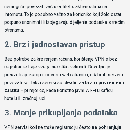
nemoguće povezati vaš identitet s aktivnostima na
internetu. To je posebno važno za korisnike koji žele ostati
potpuno anonimni ili izbjegavaju dijeljenje podataka s trećim
stranama.
2. Brz i jednostavan pristup
Bez potrebe za kreiranjem računa, korištenje VPN-a bez
registracije traje svega nekoliko sekundi. Dovoljno je
preuzeti aplikaciju ili otvoriti web stranicu, odabrati server i
povezati se. Takvi servisi su
idealni za brzu i privremenu
zaštitu
– primjerice, kada koristite javni Wi-Fi u kafiću,
hotelu ili zračnoj luci.
3. Manje prikupljanja podataka
VPN servisi koji ne traže registraciju često
ne pohranjuju