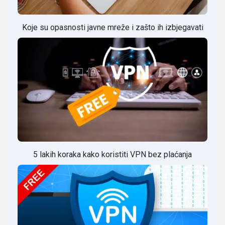
Koje su opasnosti javne mreže i zašto ih izbjegavati
5 lakih koraka kako koristiti VPN bez plaćanja